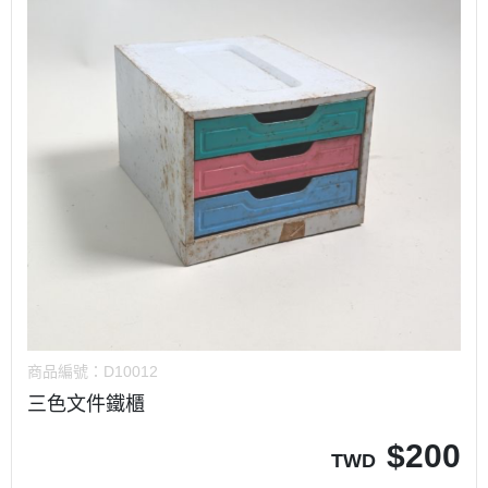
商品編號：
D10012
三色文件鐵櫃
$
200
TWD