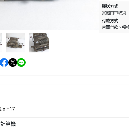
運送方式
實體門市取貨
付款方式
當面付款
轉
情
2 x H17
鐵計算機