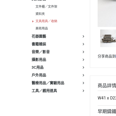
文件櫃／文件架
資料夾
文具用具／收納
美術用品
花器園藝
書籍雜誌
音樂／影音
分享商品到
攝影用品
3C用品
戶外用品
醫療用品／實驗用品
商品詳
工具／戲用道具
W41 x D2
早期鑄