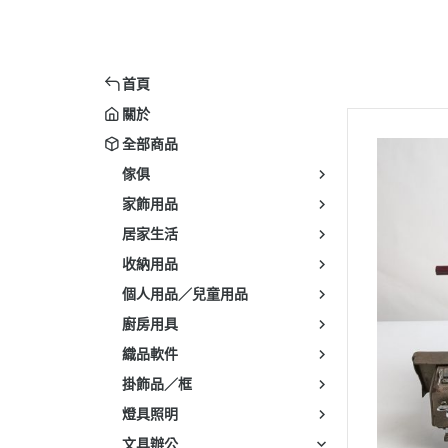
首頁
關於
全部商品
傢俱
家飾用品
居家生活
收納用品
個人用品／兒童用品
廚房用具
織品軟件
掛飾品／框
燈具照明
文具辦公