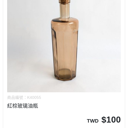
商品編號：
K40055
紅棕玻璃油瓶
$
100
TWD