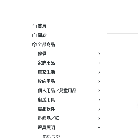
首頁
關於
全部商品
傢俱
家飾用品
居家生活
收納用品
個人用品／兒童用品
廚房用具
織品軟件
掛飾品／框
燈具照明
立燈／燈箱