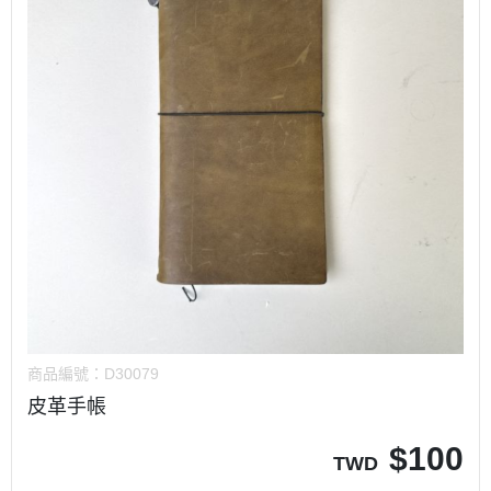
商品編號：
D30079
皮革手帳
$
100
TWD