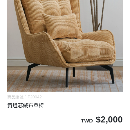
商品編號：
F20042
黃燈芯絨布單椅
$
2,000
TWD