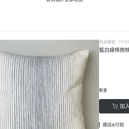
商品編號：
FC10
藍白線條抱
數量
加
運送&付款