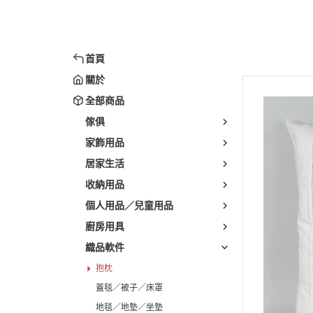
首頁
關於
全部商品
傢俱
家飾用品
居家生活
收納用品
個人用品／兒童用品
廚房用具
織品軟件
抱枕
蓋毯／被子／床罩
地毯／地墊／坐墊