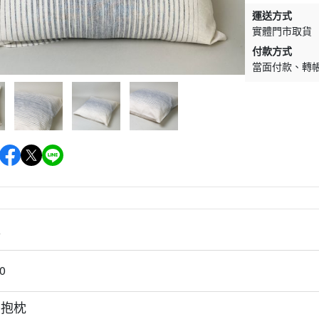
運送方式
實體門市取貨
付款方式
當面付款
轉
情
0
條抱枕