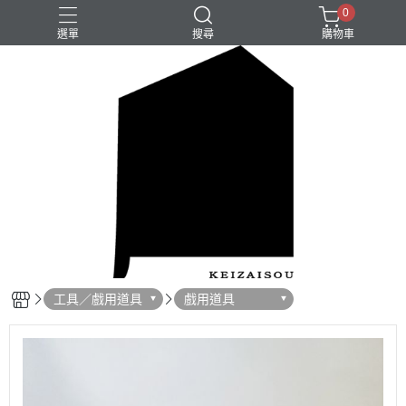
0
選單
搜尋
購物車
工具／戲用道具
戲用道具