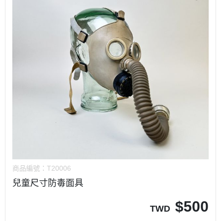
商品編號：
T20006
兒童尺寸防毒面具
$
500
TWD