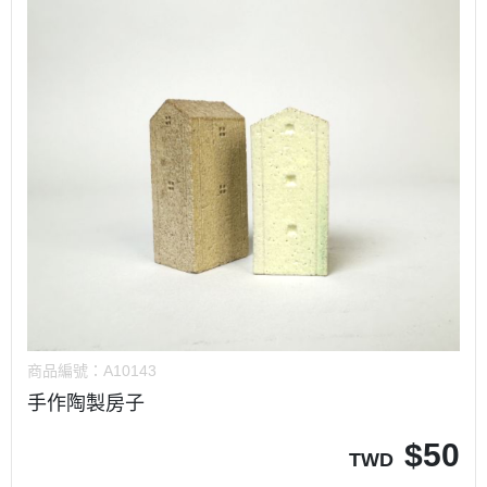
商品編號：
A10143
手作陶製房子
$
50
TWD