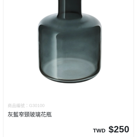
商品編號：
G30100
灰藍窄頸玻璃花瓶
$
250
TWD