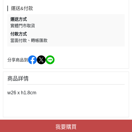
運送&付款
運送方式
實體門市取貨
付款方式
當面付款
轉帳匯款
分享商品到
商品詳情
w26 x h1.8cm
我要購買