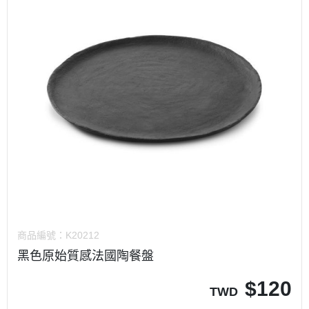
商品編號：
K20212
黑色原始質感法國陶餐盤
$
120
TWD