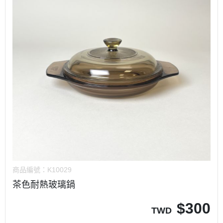
商品編號：
K10029
茶色耐熱玻璃鍋
$
300
TWD