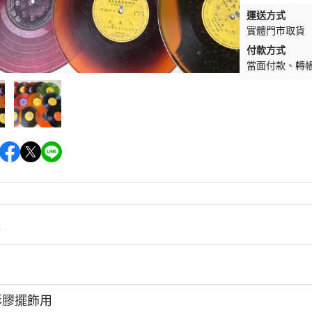
運送方式
實體門市取貨
付款方式
當面付款
轉
情
彩膠擺飾用