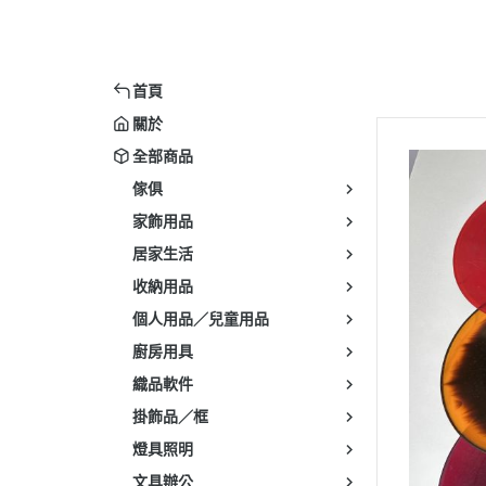
首頁
關於
全部商品
傢俱
家飾用品
居家生活
收納用品
個人用品／兒童用品
廚房用具
織品軟件
掛飾品／框
燈具照明
文具辦公