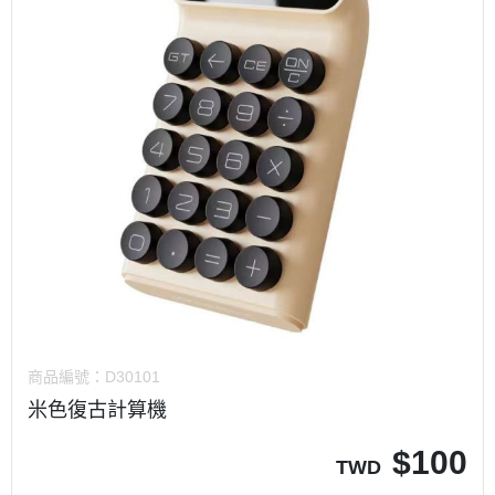
商品編號：
D30101
米色復古計算機
$
100
TWD