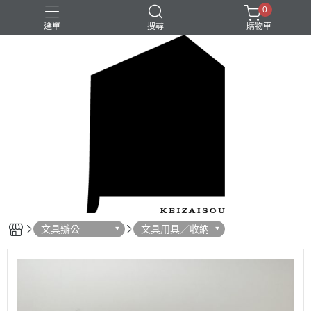
0
選單
搜尋
購物車
文具辦公
文具用具／收納