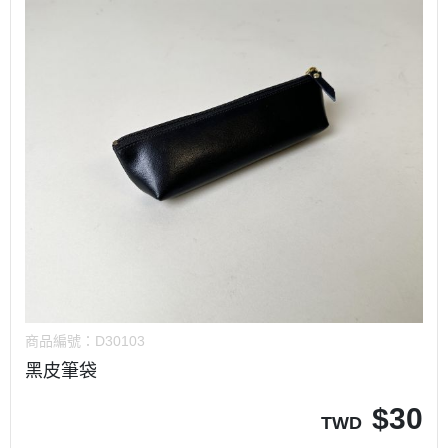
商品編號：
D30103
黑皮筆袋
$
30
TWD