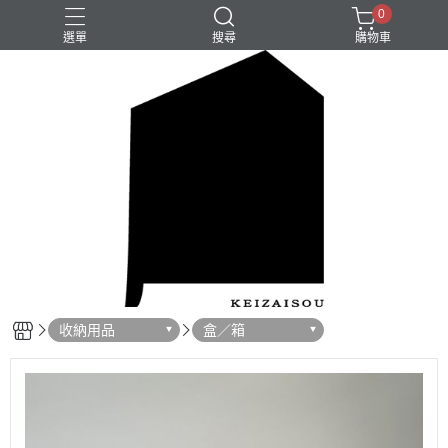
0
選單
搜尋
購物車
收納用品
盒／箱