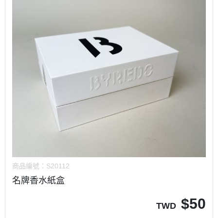
商品編號：
S20112
名牌香水紙盒
$
50
TWD