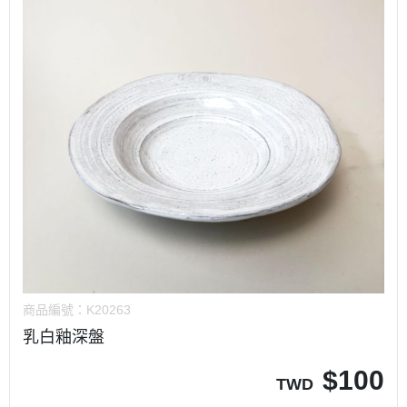
商品編號：
K20263
乳白釉深盤
$
100
TWD