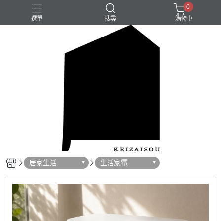
0
選單
搜尋
購物車
居家生活
生活家電