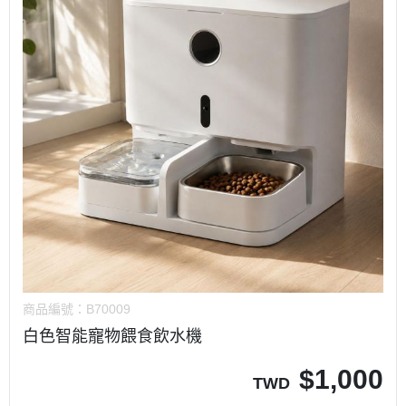
商品編號：
B70009
白色智能寵物餵食飲水機
$
1,000
TWD