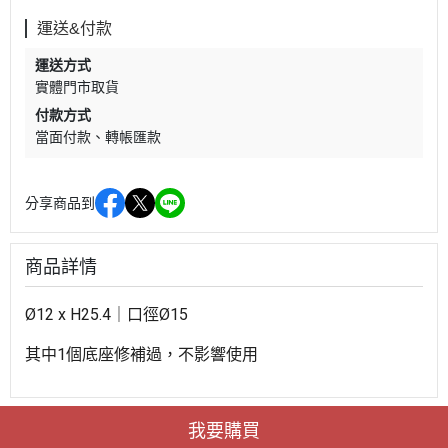
運送&付款
運送方式
實體門市取貨
付款方式
當面付款
轉帳匯款
分享商品到
商品詳情
Ø12 x H25.4｜
口徑
Ø15
其中1個底座修補過，不影響使用
我要購買