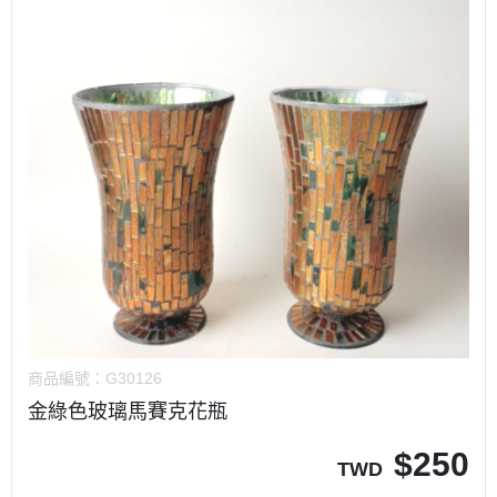
商品編號：
G30126
金綠色玻璃馬賽克花瓶
$
250
TWD