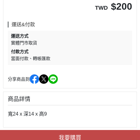
$
200
TWD
運送&付款
運送方式
實體門市取貨
付款方式
當面付款
轉帳匯款
分享商品到
商品詳情
寬24 x 深14 x 高9
我要購買