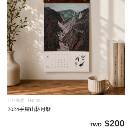
商品編號：
H40006
2024手繪山林月曆
$
200
TWD